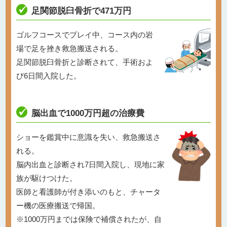
足関節脱臼骨折で471万円
ゴルフコースでプレイ中、コース内の岩
場で足を挫き救急搬送される。
足関節脱臼骨折と診断されて、手術およ
び6日間入院した。
脳出血で1000万円超の治療費
ショーを鑑賞中に意識を失い、救急搬送さ
れる。
脳内出血と診断され7日間入院し、現地に家
族が駆けつけた。
医師と看護師が付き添いのもと、チャータ
ー機の医療搬送で帰国。
※1000万円までは保険で補償されたが、自