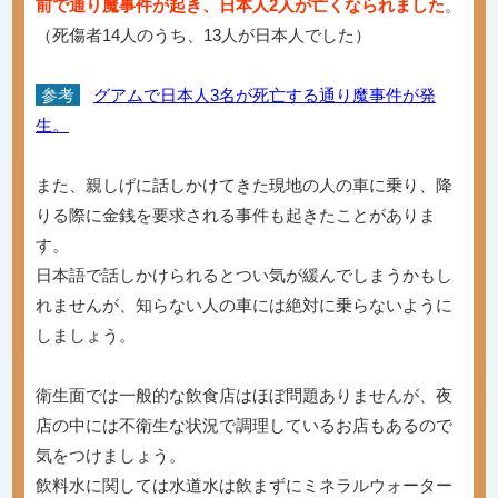
前で通り魔事件が起き、日本人2人が亡くなられました
。
（死傷者14人のうち、13人が日本人でした）
参考
グアムで日本人3名が死亡する通り魔事件が発
生。
また、親しげに話しかけてきた現地の人の車に乗り、降
りる際に金銭を要求される事件も起きたことがありま
す。
日本語で話しかけられるとつい気が緩んでしまうかもし
れませんが、知らない人の車には絶対に乗らないように
しましょう。
衛生面では一般的な飲食店はほぼ問題ありませんが、夜
店の中には不衛生な状況で調理しているお店もあるので
気をつけましょう。
飲料水に関しては水道水は飲まずにミネラルウォーター