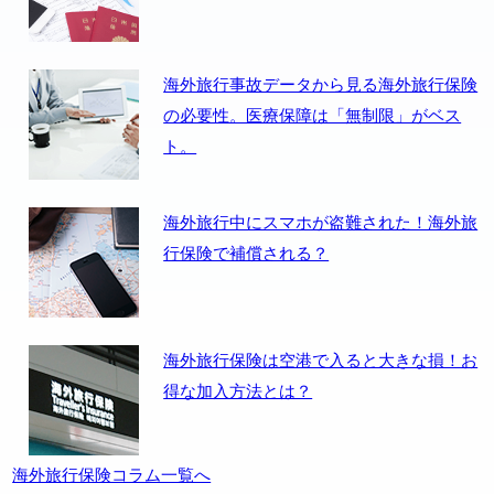
海外旅行事故データから見る海外旅行保険
の必要性。医療保障は「無制限」がベス
ト。
海外旅行中にスマホが盗難された！海外旅
行保険で補償される？
海外旅行保険は空港で入ると大きな損！お
得な加入方法とは？
海外旅行保険コラム一覧へ