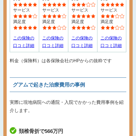
サービス
サービス
サービス
サービス
満足度
満足度
満足度
満足度
この保険の
この保険の
この保険の
この保険の
口コミ詳細
口コミ詳細
口コミ詳細
口コミ詳細
料金（保険料）は各保険会社のHPからの抜粋です
グアムで起きた治療費用の事例
実際に現地病院への通院・入院でかかった費用事例を紹
介します。
頚椎骨折で566万円