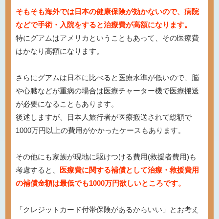
そもそも海外では日本の健康保険が効かないので、病院
などで手術・入院をすると治療費が高額になります。
特にグアムはアメリカということもあって、その医療費
はかなり高額になります。
さらにグアムは日本に比べると医療水準が低いので、脳
や心臓などが重病の場合は医療チャーター機で医療搬送
が必要になることもあります。
後述しますが、日本人旅行者が医療搬送されて総額で
1000万円以上の費用がかかったケースもあります。
その他にも家族が現地に駆けつける費用(救援者費用)も
考慮すると、
医療費に関する補償として治療・救援費用
の補償金額は最低でも1000万円欲しいところです。
「クレジットカード付帯保険があるからいい」とお考え