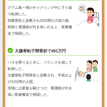
グアム島一周のサイクリング中に下り坂
で転倒した。
頚椎骨折と診断され10日間の入院の後、
医師と看護師が付き添いのもと、医療搬
送で帰国した。
大腿骨転子間骨折で491万円
バスを降りるときに、バランスを崩して
転倒した。
大腿骨転子間骨折と診断され、手術およ
び12日間の入院。
現地には家族も駆けつけ、看護師が付き
添い医療搬送で帰国した。