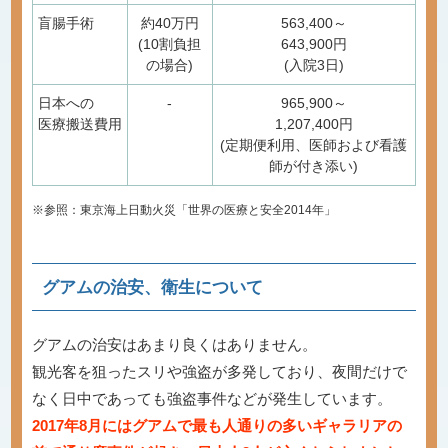
盲腸手術
約40万円
563,400～
(10割負担
643,900円
の場合)
(入院3日)
日本への
-
965,900～
医療搬送費用
1,207,400円
(定期便利用、医師および看護
師が付き添い)
※参照：東京海上日動火災「世界の医療と安全2014年」
グアムの治安、衛生について
グアムの治安はあまり良くはありません。
観光客を狙ったスリや強盗が多発しており、夜間だけで
なく日中であっても強盗事件などが発生しています。
2017年8月にはグアムで最も人通りの多いギャラリアの