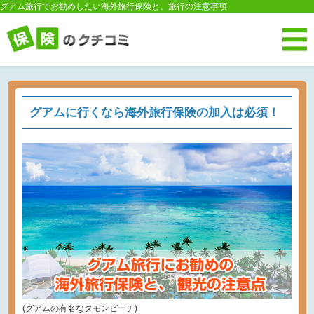
グアム旅行でお勧めしたい海外旅行保険と、旅行の注意事項
グアムに行くなら海外旅行保険の加入は必須！
(グアムの有名なタモンビーチ)